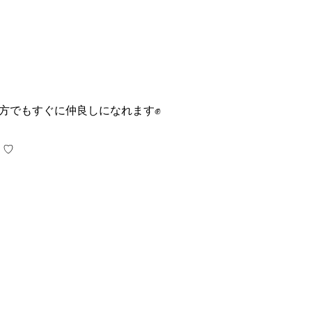
方でもすぐに仲良しになれます✊
う♡