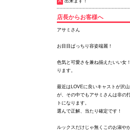
出来ます！
店長からお客様へ
アサミさん
お目目ぱっちり容姿端麗！
色気と可愛さを兼ね揃えたいい女
ります。
最近はLOVEに良いキャストが沢
が、その中でもアサミさんは非の
トになります。
選んで正解、当たり確定です！
ルックスだけじゃ無くこのお淑や